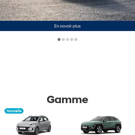
En savoir plus
/>
Gamme
Nouvelle