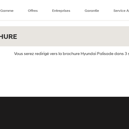
Gamme
Offres
Entreprises
Garantie
Service 
CHURE
Vous serez redirigé vers la brochure Hyundai Palisade dans 3