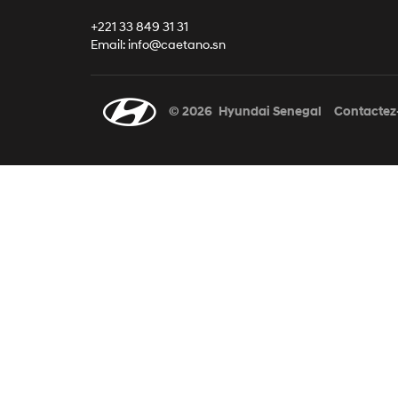
+221 33 849 31 31
Email: info@caetano.sn
© 2026
Hyundai Senegal
Contactez