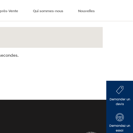
Après-Vente
Qui sommes-nous
Nouvelles
 secondes.
Demander un
devis
Demandez un
essai