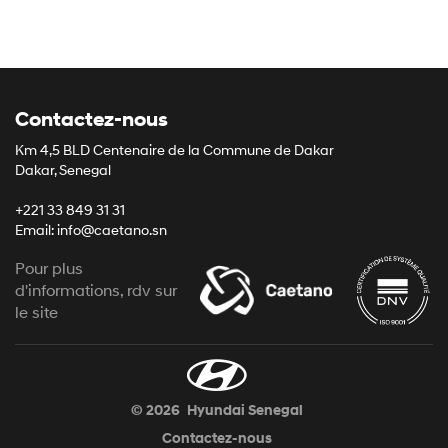
Contactez-nous
Km 4,5 BLD Centenaire de la Commune de Dakar
Dakar, Senegal
+221 33 849 31 31
Email: info@caetano.sn
Pour plus
d'informations, rdv sur
le site
© 2026
Hyundai Senegal
Contactez-nous