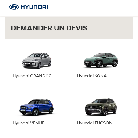
Toggle
navigat
DEMANDER UN DEVIS
Hyundai GRAND i10
Hyundai KONA
Hyundai VENUE
Hyundai TUCSON