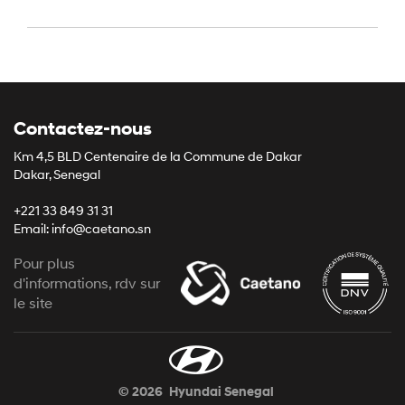
Contactez-nous
Km 4,5 BLD Centenaire de la Commune de Dakar
Dakar, Senegal
+221 33 849 31 31
Email: info@caetano.sn
Pour plus
d'informations, rdv sur
le site
© 2026
Hyundai Senegal