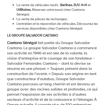
La vente de véhicules neufs :
Berlines
,
SUV
,
4×4
et
Utilitaires
. Réservez votre essai chez
Caetano
Sénégal;
La vente de pièces de rechanges;
L‘entretien et la réparation de véhicules. Découvrez les
services disponibles chez
Caetano Sénégal;
LE GROUPE SALVADOR CAETANO
Caetano Sénégal
fait partie du Groupe Salvador
Caetano. Le groupe Salvador Caetano a commencé
son activité en 1946 et est née de la volonté, la
vision d’entreprise et le courage de son fondateur –
Salvador Fernandes Caetano – dont la devise se
résume en une phrase: « Toujours présent dans la
construction de l’avenir. » Depuis son origine en tant
que constructeur d’autobus, Groupe Salvador
Caetano parcouru un long chemin et est devenu un
groupe avec des racines solides et profondes, ce qui
permet l’expansion de ses activités à d’autres
secteurs d’activité et de la croissance à l’étranger. À
l’heure actuelle, il compte plus de 100 entreprises