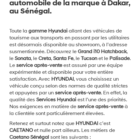
automobile de la marque à Dakar,
au Sénégal.
Toute la
gamme Hyundai
allant des véhicules de
tourisme aux transports en passant par les utilitaires
est désormais disponible au showroom, à l’adresse
susmentionnée. Découvrez le
Grand i10 Hatchback
,
le
Sonata
, le
Creta
,
Santa Fe
, le
Tucson
et le
Palisade
.
Le
service après-vente
est assuré par une équipe
expérimentée et disponible pour votre entière
satisfaction. Avec
HYUNDAI
, vous choisissez un
véhicule conçu selon des normes de qualité strictes
et appuyées par un
service après-vente
. En effet, la
qualité des
Services Hyundai
est l’une des priorités.
Nos exigences en matière de
service après-vente
à
la clientèle sont particulièrement élevées.
Retenez et surtout notez que
HYUNDAI
c’est
CAETANO
et nulle part ailleurs. Les métiers de
Caetano Sénégal
sont les suivants :