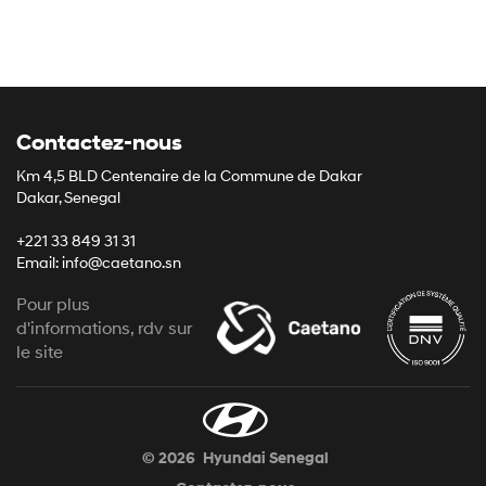
Contactez-nous
Km 4,5 BLD Centenaire de la Commune de Dakar
Dakar, Senegal
+221 33 849 31 31
Email: info@caetano.sn
Pour plus
d'informations, rdv sur
le site
© 2026
Hyundai Senegal