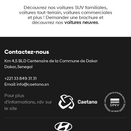
Découvrez nos voitures SUV familiales,
voitures tout-terrain, voitures commerciales
et plus ! Demander une brochure et
découvrez nos
voitures neuves
.
Contactez-nous
Km 4,5 BLD Centenaire de la Commune de Dakar
Dakar, Senegal
+221 33 849 31 31
Email: info@caetano.sn
Pour plus
d'informations, rdv sur
le site