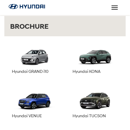
Toggle
navigat
BROCHURE
Hyundai GRAND i10
Hyundai KONA
Hyundai VENUE
Hyundai TUCSON