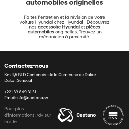
automobiles originelles
Faites l’entretien et la révision de votre
voiture Hyundai chez Hyundai ! Découvrez
nos
accessoire Hyundai
et
pièces
automobiles
originelles. Trouvez un
mécanicien à proximité.
Contactez-nous
Km 4,5 BLD Centenaire de la Commune de Dakar
Dakar, Senegal
+221 33 849 31 31
Email: info@caetano.sn
Pour plus
d'informations, rdv sur
le site