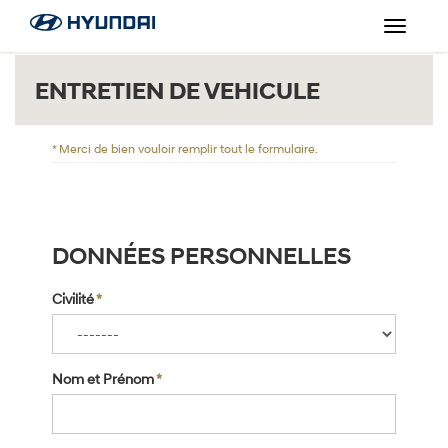
Toggle
navigat
ENTRETIEN DE VEHICULE
*
Merci de bien vouloir remplir tout le formulaire.
DONNÉES PERSONNELLES
Civilité
*
Nom et Prénom
*